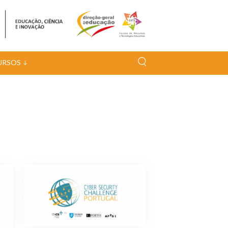
URSOS