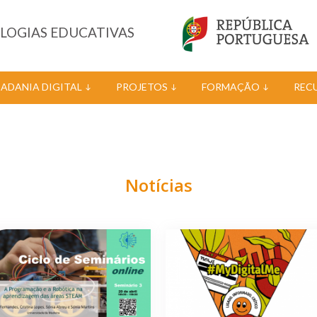
OLOGIAS EDUCATIVAS
DADANIA DIGITAL
PROJETOS
FORMAÇÃO
REC
Notícias