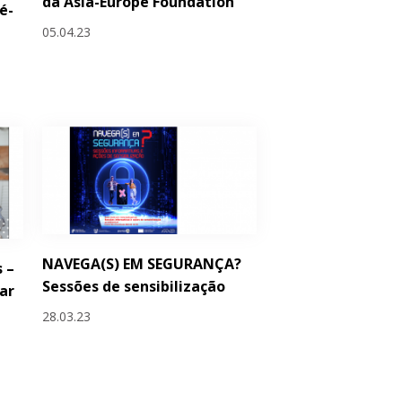
da Asia-Europe Foundation
é-
05.04.23
NAVEGA(S) EM SEGURANÇA?
 –
Sessões de sensibilização
ar
28.03.23