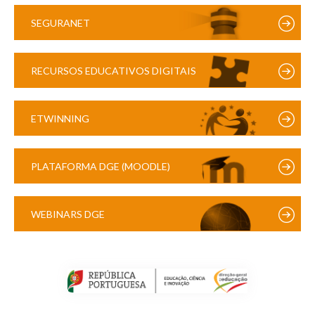
SEGURANET
RECURSOS EDUCATIVOS DIGITAIS
ETWINNING
PLATAFORMA DGE (MOODLE)
WEBINARS DGE