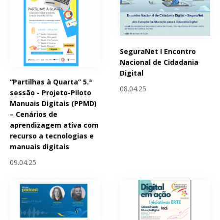
SeguraNet I Encontro
Nacional de Cidadania
Digital
“Partilhas à Quarta” 5.ª
08.04.25
sessão - Projeto-Piloto
Manuais Digitais (PPMD)
– Cenários de
aprendizagem ativa com
recurso a tecnologias e
manuais digitais
09.04.25