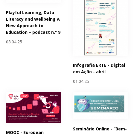
Playful Learning, Data
Literacy and Wellbeing A
New Approach to
Education – podcast n.º 9
08.04.25
Infografia ERTE - Digital
em Ação - abril
01.04.25
Seminário Online - “Bem-
MOOC - European