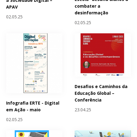
a Sociedade Digital –
combater a
APAV
desinformação
02.05.25
02.05.25
Desafios e Caminhos da
Educação Global –
Conferência
Infografia ERTE - Digital
23.04.25
em Ação - maio
02.05.25