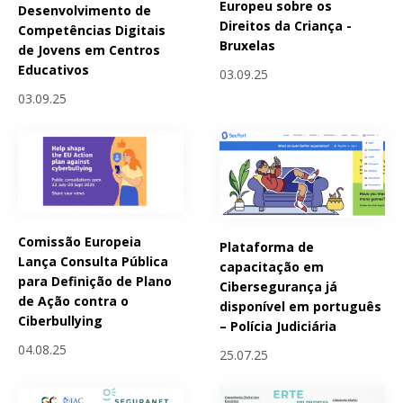
Europeu sobre os
Desenvolvimento de
Direitos da Criança -
Competências Digitais
Bruxelas
de Jovens em Centros
Educativos
03.09.25
03.09.25
Comissão Europeia
Plataforma de
Lança Consulta Pública
capacitação em
para Definição de Plano
Cibersegurança já
de Ação contra o
disponível em português
Ciberbullying
– Polícia Judiciária
04.08.25
25.07.25