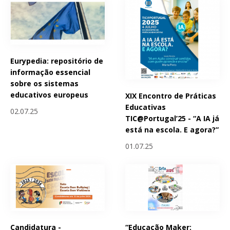
Eurypedia: repositório de
informação essencial
sobre os sistemas
educativos europeus
XIX Encontro de Práticas
Educativas
02.07.25
TIC@Portugal’25 - “A IA já
está na escola. E agora?”
01.07.25
Candidatura -
“Educação Maker: