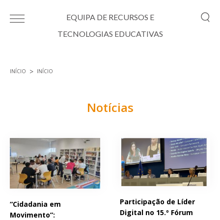
Passar para o conteúdo principal
EQUIPA DE RECURSOS E
TECNOLOGIAS EDUCATIVAS
INÍCIO
INÍCIO
Está aqui
Notícias
Páginas
Participação de Líder
“Cidadania em
Digital no 15.º Fórum
Movimento”: