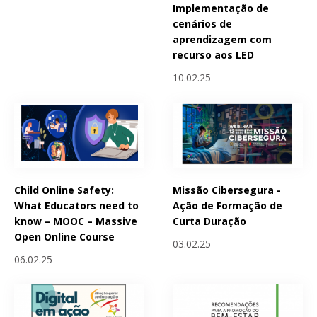
Implementação de
cenários de
aprendizagem com
recurso aos LED
10.02.25
Child Online Safety:
Missão Cibersegura -
What Educators need to
Ação de Formação de
know – MOOC – Massive
Curta Duração
Open Online Course
03.02.25
06.02.25