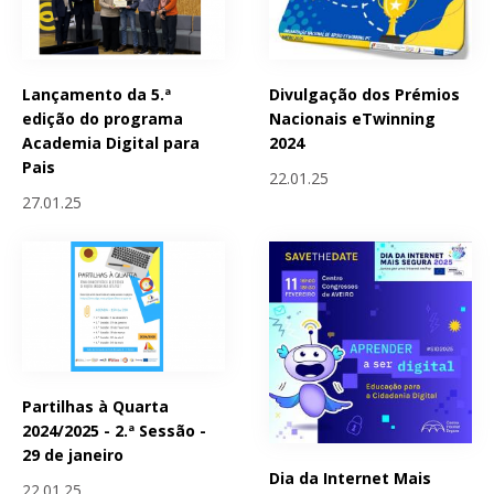
Lançamento da 5.ª
Divulgação dos Prémios
edição do programa
Nacionais eTwinning
Academia Digital para
2024
Pais
22.01.25
27.01.25
Partilhas à Quarta
2024/2025 - 2.ª Sessão -
29 de janeiro
Dia da Internet Mais
22.01.25