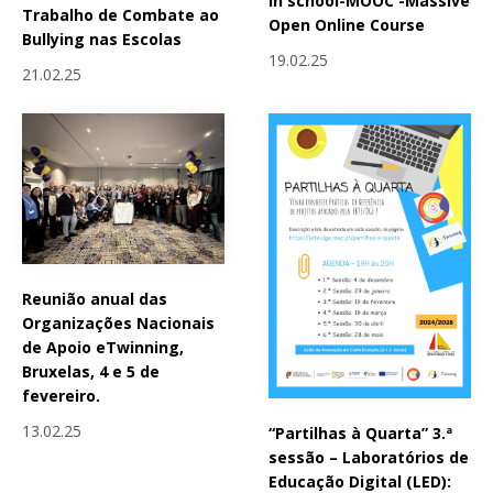
in school-MOOC -Massive
Trabalho de Combate ao
Open Online Course
Bullying nas Escolas
19.02.25
21.02.25
Reunião anual das
Organizações Nacionais
de Apoio eTwinning,
Bruxelas, 4 e 5 de
fevereiro.
13.02.25
“Partilhas à Quarta” 3.ª
sessão – Laboratórios de
Educação Digital (LED):