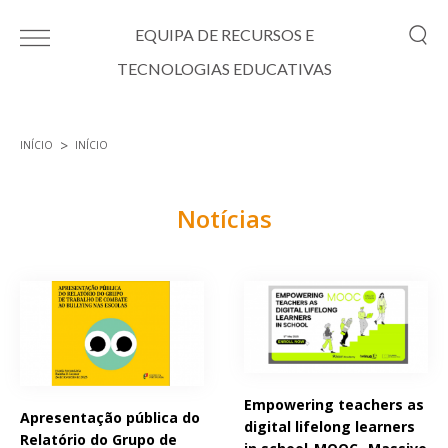
Passar para o conteúdo principal
EQUIPA DE RECURSOS E
TECNOLOGIAS EDUCATIVAS
INÍCIO
INÍCIO
Está aqui
Notícias
Páginas
Empowering teachers as
Apresentação pública do
digital lifelong learners
Relatório do Grupo de