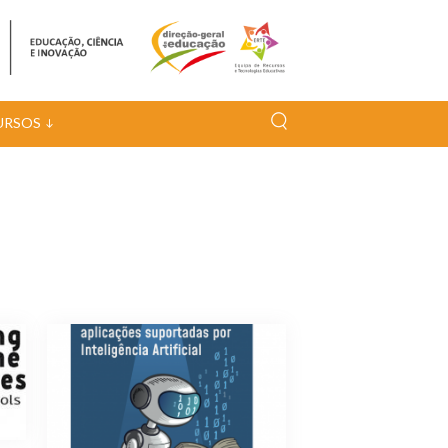
URSOS