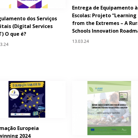
Entrega de Equipamento à
Escolas: Projeto “Learning
ulamento dos Serviços
from the Extremes – A Rur
itais (Digital Services
Schools Innovation Roadm
) O que é?
13.03.24
03.24
rmação Europeia
winning 2024