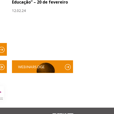
Educação” – 20 de fevereiro
12.02.24
)
WEBINARS DGE