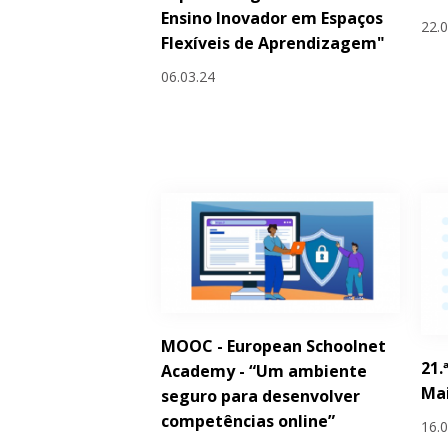
Ensino Inovador em Espaços
22.
Flexíveis de Aprendizagem"
06.03.24
MOOC - European Schoolnet
21.
Academy - “Um ambiente
Ma
seguro para desenvolver
competências online”
16.