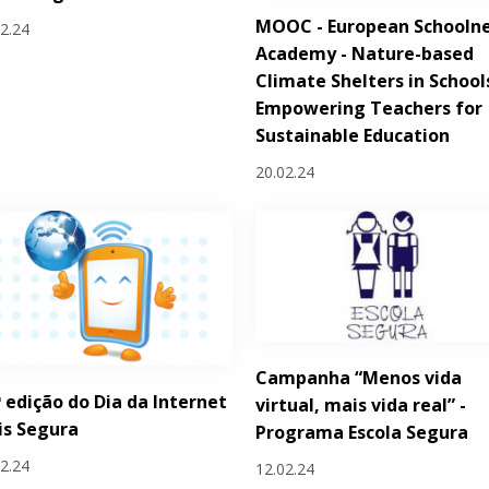
MOOC - European Schooln
02.24
Academy - Nature-based
Climate Shelters in School
Empowering Teachers for
Sustainable Education
20.02.24
Campanha “Menos vida
ª edição do Dia da Internet
virtual, mais vida real” -
is Segura
Programa Escola Segura
02.24
12.02.24