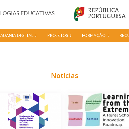
OLOGIAS EDUCATIVAS
DADANIA DIGITAL
PROJETOS
FORMAÇÃO
REC
Notícias