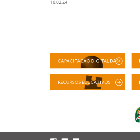
16.02.24
CAPACITAÇÃO DIGITAL DAS
ESCOLAS
RECURSOS EDUCATIVOS
DIGITAIS