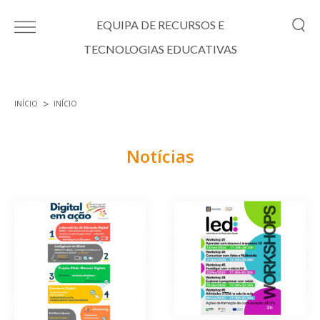
Passar para o conteúdo principal
EQUIPA DE RECURSOS E
TECNOLOGIAS EDUCATIVAS
INÍCIO
INÍCIO
Está aqui
Notícias
Páginas