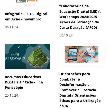
“Laboratórios de
Educação Digital (LED)”:
Infografia ERTE - Digital
Workshops 2024/2025 -
em Ação - novembro
Ações de Formação de
05.11.24
Curta Duração (AFCD)
30.10.24
Orientações para
Recursos Educativos
Combater a
Digitais 1.º Ciclo - Ilha
Desinformação e
Periscópio
Promover a Literacia
25.10.24
Digital / Orientações
Éticas para a Utilização
da IA