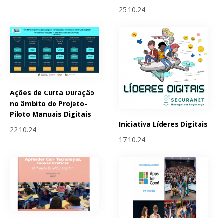
25.10.24
Ações de Curta Duração
no âmbito do Projeto-
Piloto Manuais Digitais
Iniciativa Líderes Digitais
22.10.24
17.10.24