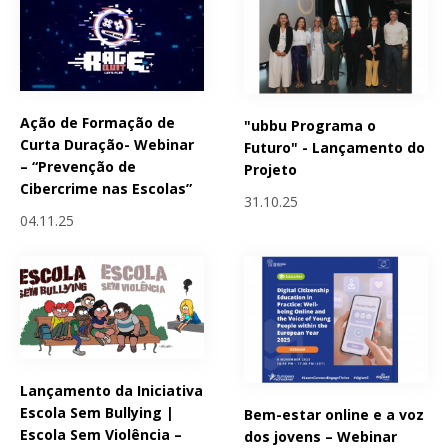
Ação de Formação de
"ubbu Programa o
Curta Duração- Webinar
Futuro" - Lançamento do
– “Prevenção de
Projeto
Cibercrime nas Escolas”
31.10.25
04.11.25
Lançamento da Iniciativa
Escola Sem Bullying |
Bem-estar online e a voz
Escola Sem Violência –
dos jovens – Webinar