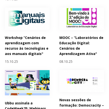
Workshop “Cenários de
MOOC – “Laboratórios de
aprendizagem com
Educação Digital:
recurso às tecnologias e
Cenários de
aos manuais digitais"
Aprendizagem Ativa"
15.10.25
08.10.25
Novas sessões de
Ubbu assinala a
formação: Democracity –
CodeWeek25: Webinars