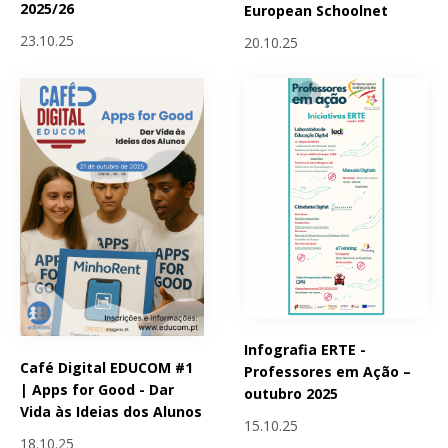
2025/26
European Schoolnet
23.10.25
20.10.25
Infografia ERTE -
Café Digital EDUCOM #1
Professores em Ação –
| Apps for Good - Dar
outubro 2025
Vida às Ideias dos Alunos
15.10.25
18.10.25