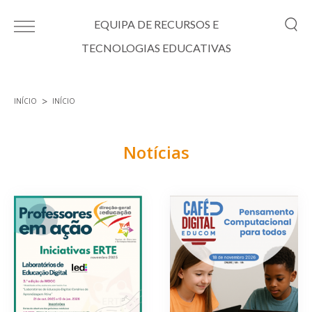
Passar para o conteúdo principal
EQUIPA DE RECURSOS E
TECNOLOGIAS EDUCATIVAS
INÍCIO
INÍCIO
Está aqui
Notícias
Páginas