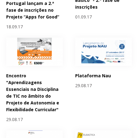
Básico” - 2.ª fase de
Portugal lançam a 2.ª
inscrições
fase de inscrições no
01.09.17
Projeto “Apps for Good”
18.09.17
Encontro
Plataforma Nau
"Aprendizagens
29.08.17
Essenciais na Disciplina
de TIC no âmbito do
Projeto de Autonomia e
Flexibilidade Curricular"
29.08.17