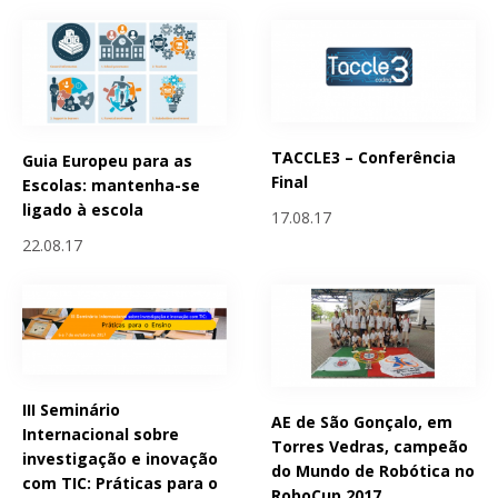
TACCLE3 – Conferência
Guia Europeu para as
Final
Escolas: mantenha-se
ligado à escola
17.08.17
22.08.17
III Seminário
AE de São Gonçalo, em
Internacional sobre
Torres Vedras, campeão
investigação e inovação
do Mundo de Robótica no
com TIC: Práticas para o
RoboCup 2017