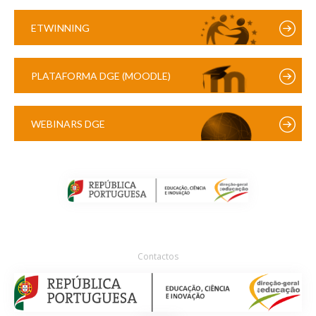
ETWINNING
PLATAFORMA DGE (MOODLE)
WEBINARS DGE
Contactos