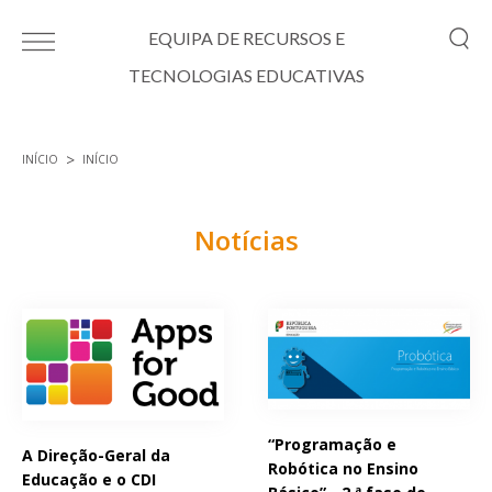
Passar para o conteúdo principal
EQUIPA DE RECURSOS E
TECNOLOGIAS EDUCATIVAS
INÍCIO
INÍCIO
Está aqui
Notícias
Páginas
“Programação e
A Direção-Geral da
Robótica no Ensino
Educação e o CDI