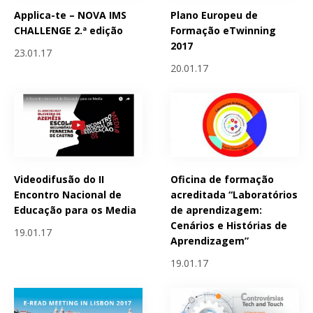
Applica-te – NOVA IMS
Plano Europeu de
CHALLENGE 2.ª edição
Formação eTwinning
2017
23.01.17
20.01.17
Videodifusão do II
Oficina de formação
Encontro Nacional de
acreditada “Laboratórios
Educação para os Media
de aprendizagem:
Cenários e Histórias de
19.01.17
Aprendizagem”
19.01.17