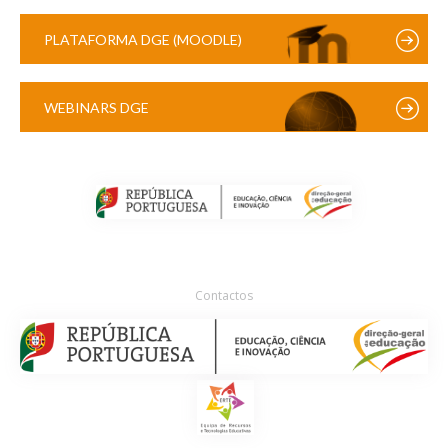
PLATAFORMA DGE (MOODLE)
WEBINARS DGE
Contactos