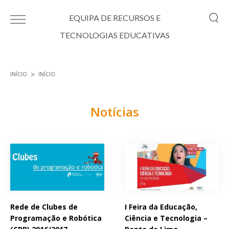
Passar para o conteúdo principal
EQUIPA DE RECURSOS E
TECNOLOGIAS EDUCATIVAS
INÍCIO
INÍCIO
Está aqui
Notícias
Páginas
Rede de Clubes de
I Feira da Educação,
Programação e Robótica
Ciência e Tecnologia –