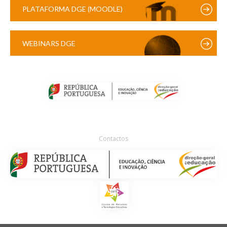
PLATAFORMA DGE (MOODLE)
WEBINARS DGE
Contactos