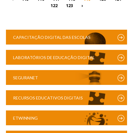
122
123
›
CAPACITAÇÃO DIGITAL DAS ESCOLAS
LABORATÓRIOS DE EDUCAÇÃO DIGITAL
SEGURANET
RECURSOS EDUCATIVOS DIGITAIS
ETWINNING