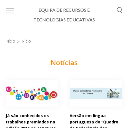
Passar para o conteúdo principal
EQUIPA DE RECURSOS E
TECNOLOGIAS EDUCATIVAS
INÍCIO
INÍCIO
Está aqui
Notícias
Páginas
Já são conhecidos os
Versão em língua
trabalhos premiados na
portuguesa do “Quadro