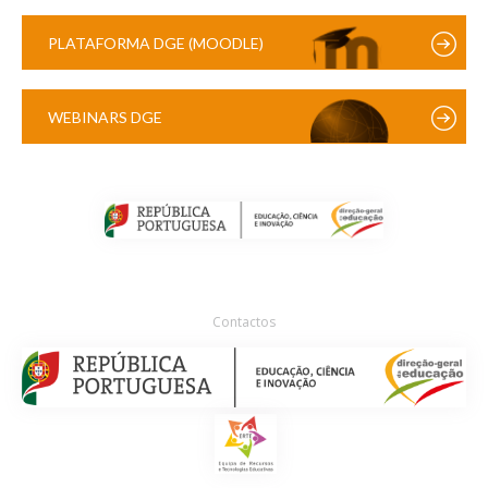
PLATAFORMA DGE (MOODLE)
WEBINARS DGE
Contactos