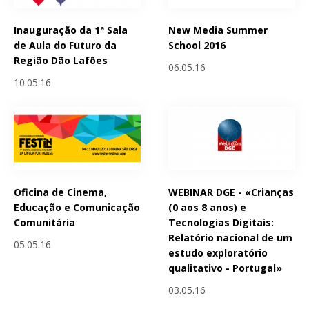
Inauguração da 1ª Sala
New Media Summer
de Aula do Futuro da
School 2016
Região Dão Lafões
06.05.16
10.05.16
Oficina de Cinema,
WEBINAR DGE - «Crianças
Educação e Comunicação
(0 aos 8 anos) e
Comunitária
Tecnologias Digitais:
Relatório nacional de um
05.05.16
estudo exploratório
qualitativo - Portugal»
03.05.16