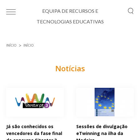
Passar para o conteúdo principal
EQUIPA DE RECURSOS E
TECNOLOGIAS EDUCATIVAS
INÍCIO
INÍCIO
Está aqui
Notícias
Páginas
Já são conhecidos os
Sessões de divulgação
vencedores da fase final
eTwinning na ilha da