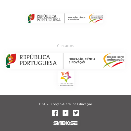
Contactos
DGE – Direção-Geral da Educação