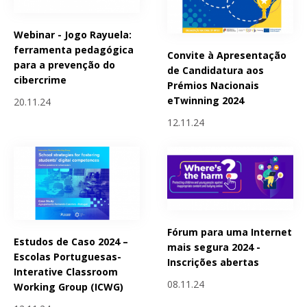
Webinar - Jogo Rayuela:
ferramenta pedagógica
Convite à Apresentação
para a prevenção do
de Candidatura aos
cibercrime
Prémios Nacionais
eTwinning 2024
20.11.24
12.11.24
Fórum para uma Internet
Estudos de Caso 2024 –
mais segura 2024 -
Escolas Portuguesas-
Inscrições abertas
Interative Classroom
08.11.24
Working Group (ICWG)