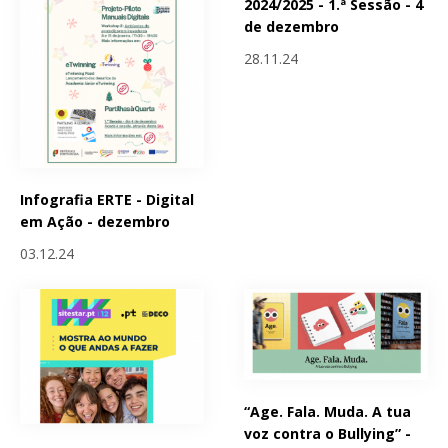
2024/2025 - 1.ª Sessão - 4
de dezembro
28.11.24
Infografia ERTE - Digital
em Ação - dezembro
03.12.24
“Age. Fala. Muda. A tua
voz contra o Bullying” -