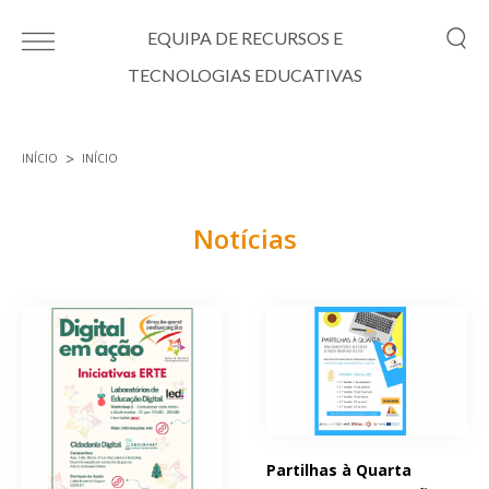
Passar para o conteúdo principal
EQUIPA DE RECURSOS E
TECNOLOGIAS EDUCATIVAS
INÍCIO
INÍCIO
Está aqui
Notícias
Páginas
Partilhas à Quarta