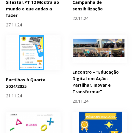
SiteStar.PT 12 Mostra ao
Campanha de
mundo o que andas a
sensibilização
fazer
22.11.24
27.11.24
Encontro – “Educação
Digital em Ação:
Partilhas à Quarta
Partilhar, Inovar e
2024/2025
Transformar”
21.11.24
20.11.24