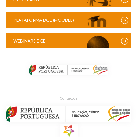
PLATAFORMA DGE (MOODLE)
WEBINARS DGE
Contactos