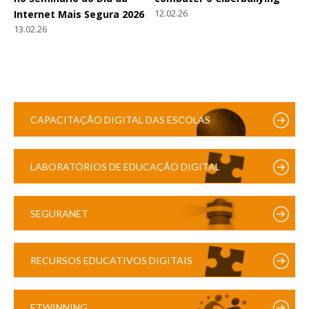
12.02.26
Internet Mais Segura 2026
13.02.26
CAPACITAÇÃO DIGITAL DAS ESCOLAS
LABORATÓRIOS DE EDUCAÇÃO DIGITAL
SEGURANET
RECURSOS EDUCATIVOS DIGITAIS
ETWINNING