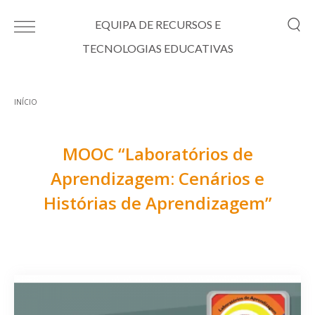
Passar para o conteúdo principal
EQUIPA DE RECURSOS E
TECNOLOGIAS EDUCATIVAS
INÍCIO
Está aqui
MOOC “Laboratórios de
Aprendizagem: Cenários e
Histórias de Aprendizagem”