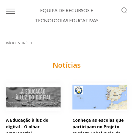
Passar para o conteúdo principal
EQUIPA DE RECURSOS E
TECNOLOGIAS EDUCATIVAS
INÍCIO
INÍCIO
Está aqui
Notícias
Páginas
A Educação à luz do
Conheça as escolas que
digital - O olhar
participam no Projeto