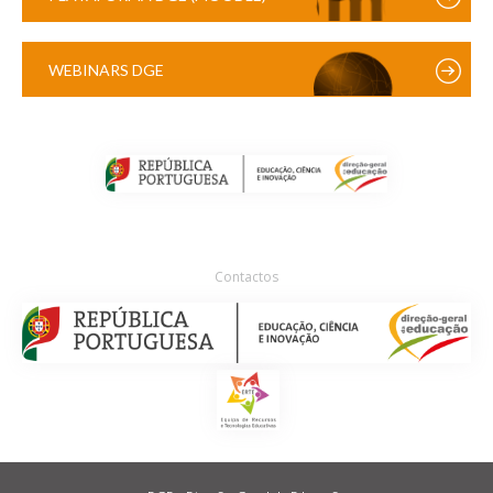
WEBINARS DGE
Contactos