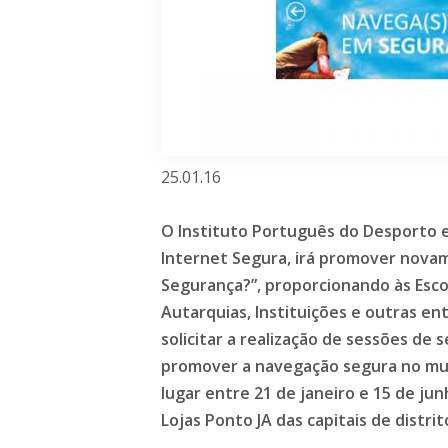
25.01.16
O Instituto Português do Desporto 
Internet Segura, irá promover novam
Segurança?”, proporcionando às Escol
Autarquias, Instituições e outras ent
solicitar a realização de sessões de 
promover a navegação segura no mun
lugar entre 21 de janeiro e 15 de ju
Lojas Ponto JA das capitais de distri