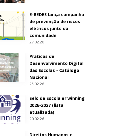
E-REDES lança campanha
de prevenção de riscos
elétricos junto da
comunidade
27.02.26
Práticas de
Desenvolvimento Digital
das Escolas - Catálogo
Nacional
25.02.26
Selo de Escola eTwinning
2026-2027 (lista
atualizada)
20.02.26
Direitos Humanos e