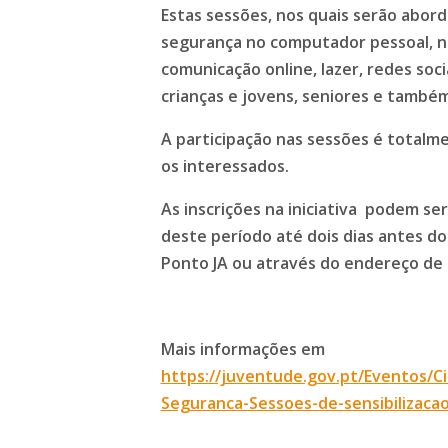
Estas sessões, nos quais serão abor
segurança no computador pessoal, na
comunicação online, lazer, redes socia
crianças e jovens, seniores e també
A participação nas sessões é totalm
os interessados.
As inscrições na iniciativa podem se
deste período até dois dias antes d
Ponto JA ou através do endereço de 
Mais informações em
https://juventude.gov.pt/Eventos/C
Seguranca-Sessoes-de-sensibilizaca