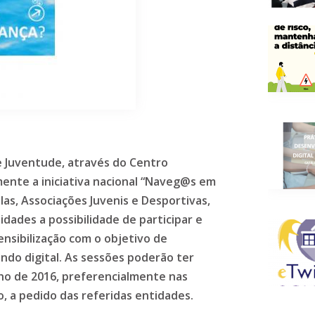
e Juventude, através do Centro
ente a iniciativa nacional “Naveg@s em
as, Associações Juvenis e Desportivas,
idades a possibilidade de participar e
sensibilização com o objetivo de
do digital. As sessões poderão ter
nho de 2016, preferencialmente nas
to, a pedido das referidas entidades.