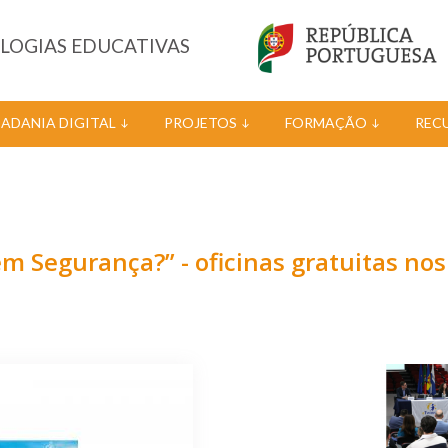
OLOGIAS EDUCATIVAS
DADANIA DIGITAL
PROJETOS
FORMAÇÃO
REC
 Segurança?” - oficinas gratuitas nos 