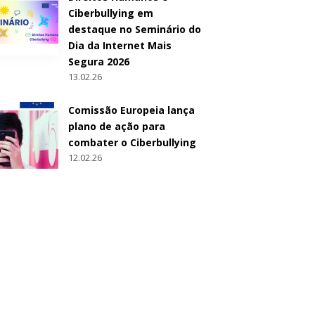
Ciberbullying em
destaque no Seminário do
Dia da Internet Mais
Segura 2026
13.02.26
Comissão Europeia lança
plano de ação para
combater o Ciberbullying
12.02.26