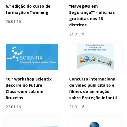
6.ª edição do curso de
“Naveg@s em
formação eTwinning
Segurança?” - oficinas
gratuitas nos 18
26.01.16
distritos
25.01.16
10.º workshop Scientix
Concurso internacional
decorre no Future
de vídeo publicitário e
Classroom Lab em
filmes de animação
Bruxelas
sobre Proteção Infantil
22.01.16
21.01.16