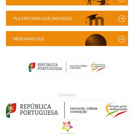
PLATAFORMA DGE (MOODLE)
WEBINARS DGE
Contactos