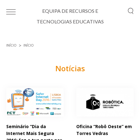
Passar para o conteúdo principal
EQUIPA DE RECURSOS E
TECNOLOGIAS EDUCATIVAS
INÍCIO
INÍCIO
Está aqui
Notícias
Páginas
Seminário “Dia da
Oficina “Robô Oeste” em
Internet Mais Segura
Torres Vedras