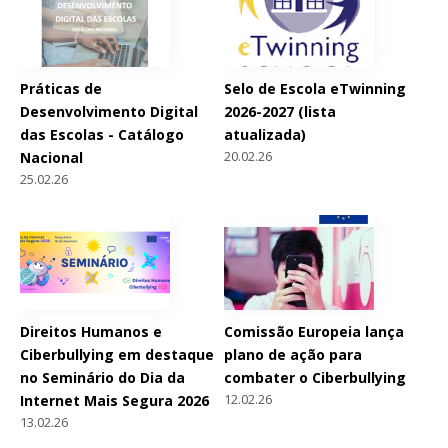
Práticas de
Selo de Escola eTwinning
Desenvolvimento Digital
2026-2027 (lista
das Escolas - Catálogo
atualizada)
20.02.26
Nacional
25.02.26
Direitos Humanos e
Comissão Europeia lança
Ciberbullying em destaque
plano de ação para
no Seminário do Dia da
combater o Ciberbullying
12.02.26
Internet Mais Segura 2026
13.02.26