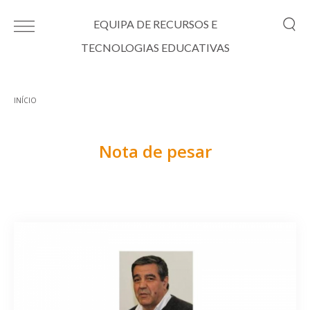
Passar para o conteúdo principal
EQUIPA DE RECURSOS E
TECNOLOGIAS EDUCATIVAS
INÍCIO
Está aqui
Nota de pesar