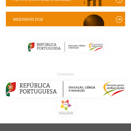
WEBINARS DGE
Contactos