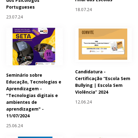
dos Psicólogos
Portugueses
18.07.24
23.07.24
Candidatura -
Seminário sobre
Certificação “Escola Sem
Educação, Tecnologias e
Bullying | Escola Sem
Aprendizagem -
Violência” 2024
"Tecnologias digitais e
12.06.24
ambientes de
aprendizagem" -
11/07/2024
25.06.24