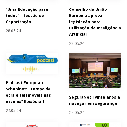
“Uma Educação para
Conselho da União
todos” - Sessão de
Europeia aprova
Capacitação
legislação para
utilização da Inteligência
28.05.24
Artificial
28.05.24
Podcast European
Schoolnet: “Tempo de
ecrã e telemóveis nas
SeguraNet I vinte anos a
escolas” Episódio 1
navegar em segurança
24.05.24
24.05.24