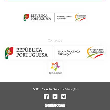
Contactos
DGE – Direção-Geral da Educação