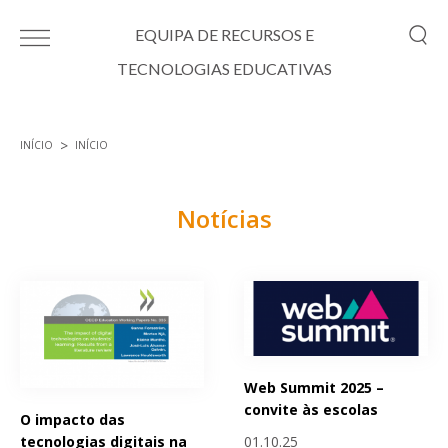
Passar para o conteúdo principal
EQUIPA DE RECURSOS E
TECNOLOGIAS EDUCATIVAS
INÍCIO
INÍCIO
Está aqui
Notícias
Páginas
Web Summit 2025 –
convite às escolas
O impacto das
01.10.25
tecnologias digitais na