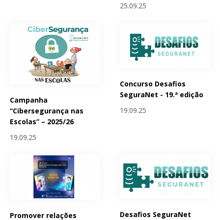
25.09.25
Concurso Desafios
SeguraNet - 19.ª edição
Campanha
19.09.25
“Cibersegurança nas
Escolas” – 2025/26
19.09.25
Desafios SeguraNet
Promover relações