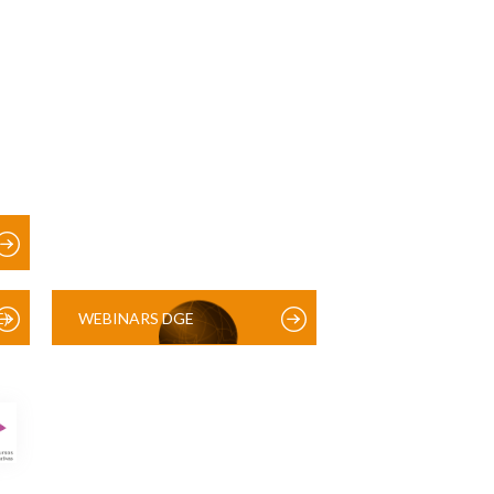
)
WEBINARS DGE