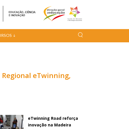
URSOS
o Regional eTwinning,
eTwinning Road reforça
inovação na Madeira