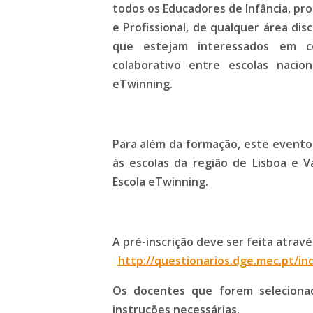
todos os Educadores de Infância, pro
e Profissional, de qualquer área disc
que estejam interessados em co
colaborativo entre escolas nacio
eTwinning.
Para além da formação, este evento
às escolas da região de Lisboa e 
Escola eTwinning.
A pré-inscrição deve ser feita atrav
http://questionarios.dge.mec.pt/in
Os docentes que forem seleciona
instruções necessárias.