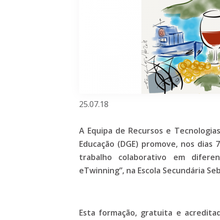
25.07.18
A Equipa de Recursos e Tecnologias
Educação (DGE) promove, nos dias 
trabalho colaborativo em difere
eTwinning”, na Escola Secundária Se
Esta formação, gratuita e acredita