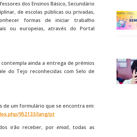
fessores dos Ensinos Básico, Secundário
iplinar, de escolas públicas ou privadas,
nhecer formas de iniciar trabalho
nais ou europeias, através do Portal
 contempla ainda a entrega de prémios
Vale do Tejo reconhecidas com Selo de
és de um formulário que se encontra em:
dex.php/952133/lang/pt
dos irão receber, por
email
, todas as