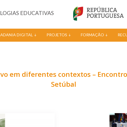
OLOGIAS EDUCATIVAS
DADANIA DIGITAL
PROJETOS
FORMAÇÃO
REC
ivo em diferentes contextos – Encontr
Setúbal