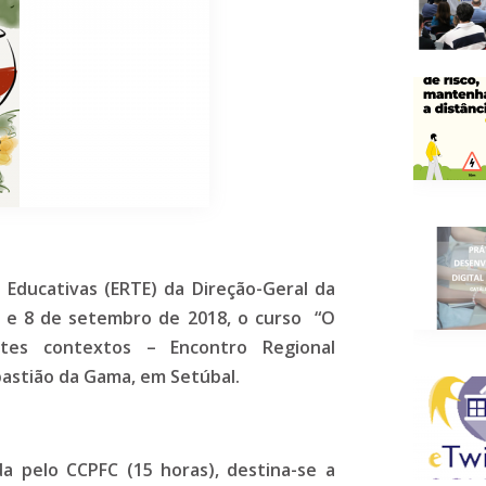
 Educativas (ERTE) da Direção-Geral da
7 e 8 de setembro de 2018, o curso “O
ntes contextos – Encontro Regional
bastião da Gama, em Setúbal.
da pelo CCPFC (15 horas), destina-se a