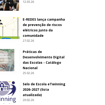
12.03.26
E-REDES lança campanha
de prevenção de riscos
elétricos junto da
comunidade
27.02.26
Práticas de
Desenvolvimento Digital
das Escolas - Catálogo
Nacional
25.02.26
Selo de Escola eTwinning
2026-2027 (lista
atualizada)
20.02.26