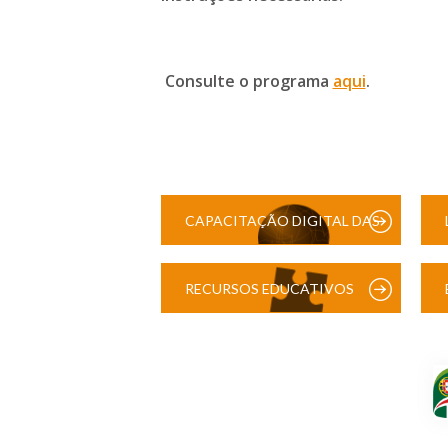
Consulte o programa
aqui
.
CAPACITAÇÃO DIGITAL DAS
ESCOLAS
RECURSOS EDUCATIVOS
DIGITAIS