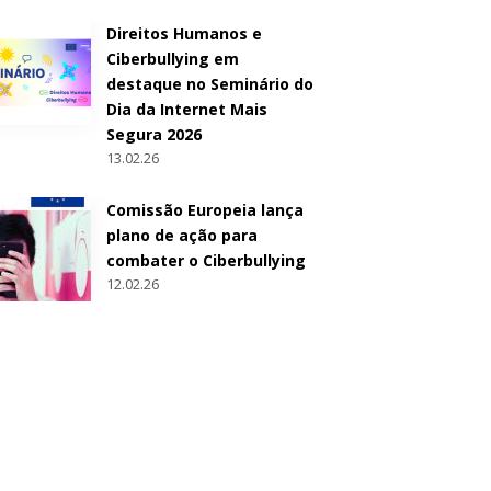
Direitos Humanos e
Ciberbullying em
destaque no Seminário do
Dia da Internet Mais
Segura 2026
13.02.26
Comissão Europeia lança
plano de ação para
combater o Ciberbullying
12.02.26