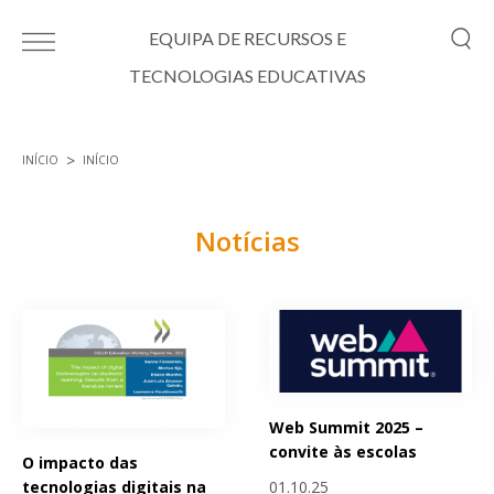
Passar para o conteúdo principal
EQUIPA DE RECURSOS E
TECNOLOGIAS EDUCATIVAS
INÍCIO
INÍCIO
Está aqui
Notícias
Páginas
Web Summit 2025 –
convite às escolas
O impacto das
01.10.25
tecnologias digitais na