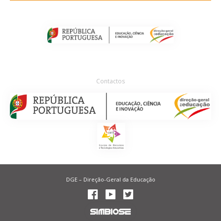
Contactos
DGE – Direção-Geral da Educação