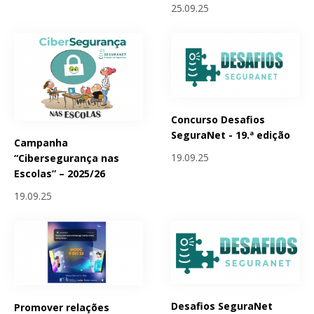
25.09.25
Concurso Desafios
SeguraNet - 19.ª edição
Campanha
19.09.25
“Cibersegurança nas
Escolas” – 2025/26
19.09.25
Desafios SeguraNet
Promover relações