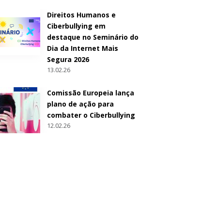
Direitos Humanos e
Ciberbullying em
destaque no Seminário do
Dia da Internet Mais
Segura 2026
13.02.26
Comissão Europeia lança
plano de ação para
combater o Ciberbullying
12.02.26