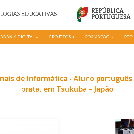
OLOGIAS EDUCATIVAS
DADANIA DIGITAL
PROJETOS
FORMAÇÃO
REC
nais de Informática - Aluno portuguê
prata, em Tsukuba – Japão