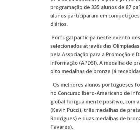
programação de 335 alunos de 87 país
alunos participaram em competições 
diários
.
Portugal participa neste evento de
selecionados através das Olimpíadas
pela Associação para a Promoção e 
Informação (APDSI). A medalha de pra
oito medalhas de bronze já recebidas
Os melhores alunos portugueses fo
no Concurso Ibero-Americano de Inf
global foi igualmente positivo, com
(Kevin Pucci), três medalhas de prat
Rodrigues) e duas medalhas de bron
Tavares).