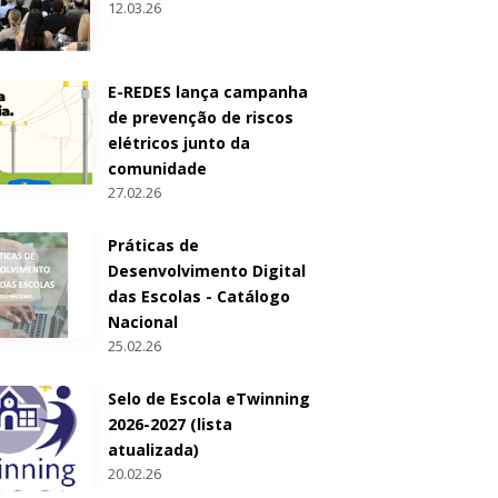
12.03.26
E-REDES lança campanha
de prevenção de riscos
elétricos junto da
comunidade
27.02.26
Práticas de
Desenvolvimento Digital
das Escolas - Catálogo
Nacional
25.02.26
Selo de Escola eTwinning
2026-2027 (lista
atualizada)
20.02.26