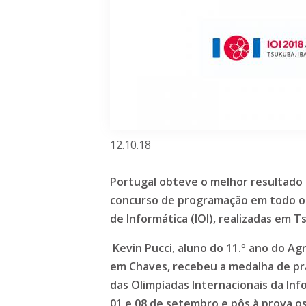
12.10.18
Portugal obteve o melhor resultado 
concurso de programação em todo o 
de Informática (IOI), realizadas em T
Kevin Pucci, aluno do 11.º ano do Ag
em Chaves, recebeu a medalha de pra
das Olimpíadas Internacionais da In
01 e 08 de setembro e pôs à prova o