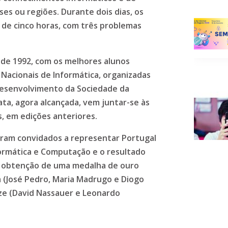
es ou regiões. Durante dois dias, os
de cinco horas, com três problemas
sde 1992, com os melhores alunos
 Nacionais de Informática, organizadas
Desenvolvimento da Sociedade da
ta, agora alcançada, vem juntar-se às
, em edições anteriores.
ram convidados a representar Portugal
ormática e Computação e o resultado
 a obtenção de uma medalha de ouro
a (José Pedro, Maria Madrugo e Diogo
ze (David Nassauer e Leonardo