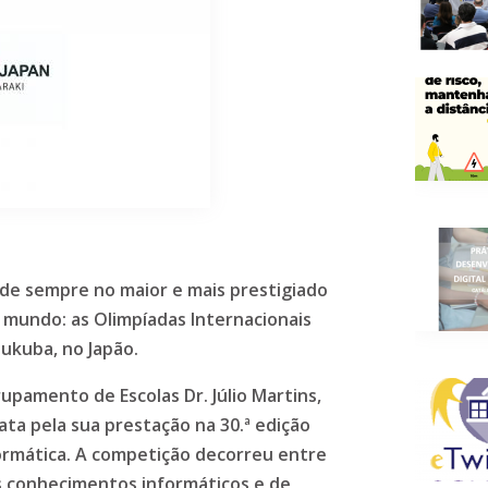
de sempre no maior e mais prestigiado
mundo: as Olimpíadas Internacionais
sukuba, no Japão.
rupamento de Escolas Dr. Júlio Martins,
ta pela sua prestação na 30.ª edição
formática. A competição decorreu entre
s conhecimentos informáticos e de