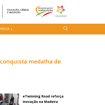
URSOS
s conquista medalha de
eTwinning Road reforça
inovação na Madeira