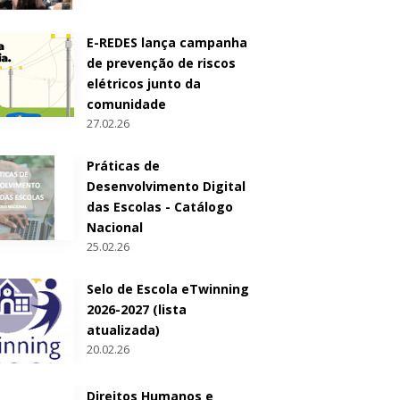
E-REDES lança campanha
de prevenção de riscos
elétricos junto da
comunidade
27.02.26
Práticas de
Desenvolvimento Digital
das Escolas - Catálogo
Nacional
25.02.26
Selo de Escola eTwinning
2026-2027 (lista
atualizada)
20.02.26
Direitos Humanos e