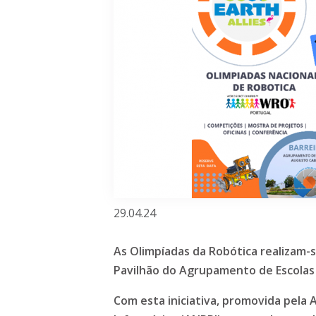
29.04.24
As Olimpíadas da Robótica realizam-
Pavilhão do Agrupamento de Escolas 
Com esta iniciativa, promovida pela 