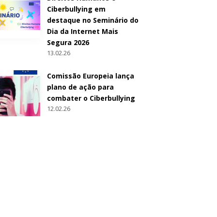
Ciberbullying em
destaque no Seminário do
Dia da Internet Mais
Segura 2026
13.02.26
Comissão Europeia lança
plano de ação para
combater o Ciberbullying
12.02.26