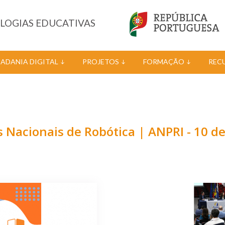
OLOGIAS EDUCATIVAS
DADANIA DIGITAL
PROJETOS
FORMAÇÃO
REC
 Nacionais de Robótica | ANPRI - 10 d