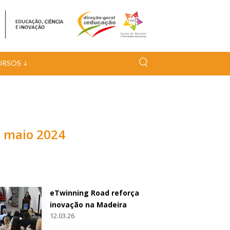
URSOS
e maio 2024
eTwinning Road reforça
inovação na Madeira
12.03.26