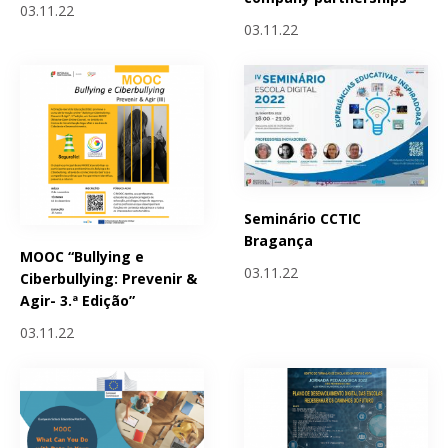
03.11.22
03.11.22
Seminário CCTIC
Bragança
MOOC “Bullying e
03.11.22
Ciberbullying: Prevenir &
Agir- 3.ª Edição”
03.11.22