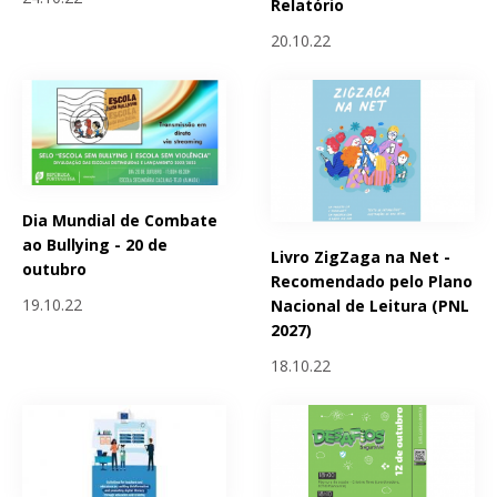
Relatório
20.10.22
Dia Mundial de Combate
ao Bullying - 20 de
Livro ZigZaga na Net -
outubro
Recomendado pelo Plano
19.10.22
Nacional de Leitura (PNL
2027)
18.10.22