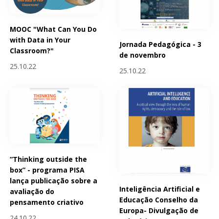
MOOC "What Can You Do
with Data in Your
Jornada Pedagógica - 3
Classroom?"
de novembro
25.10.22
25.10.22
“Thinking outside the
box” - programa PISA
lança publicação sobre a
Inteligência Artificial e
avaliação do
Educação Conselho da
pensamento criativo
Europa- Divulgação de
24.10.22