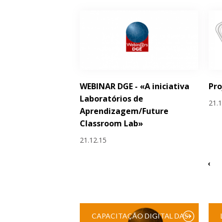
WEBINAR DGE - «A iniciativa
Pro
Laboratórios de
21.
Aprendizagem/Future
Classroom Lab»
21.12.15
‹
CAPACITAÇÃO DIGITAL DAS