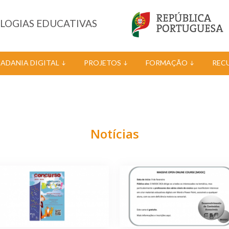
OLOGIAS EDUCATIVAS
DADANIA DIGITAL
PROJETOS
FORMAÇÃO
REC
Notícias