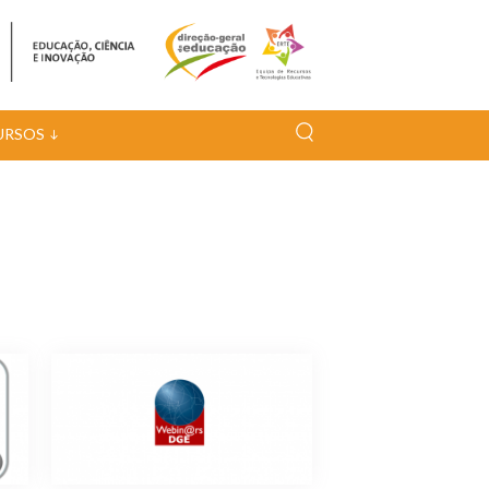
URSOS