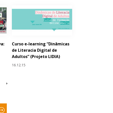
va:
Curso e-learning “Dinâmicas
de Literacia Digital de
Adultos” (Projeto LIDIA)
16.12.15
›