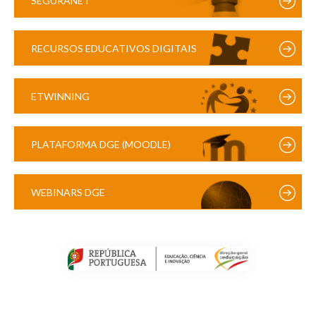
SEGURANET
RECURSOS EDUCATIVOS DIGITAIS
ETWINNING
PLATAFORMA DGE (MOODLE)
WEBINARS DGE