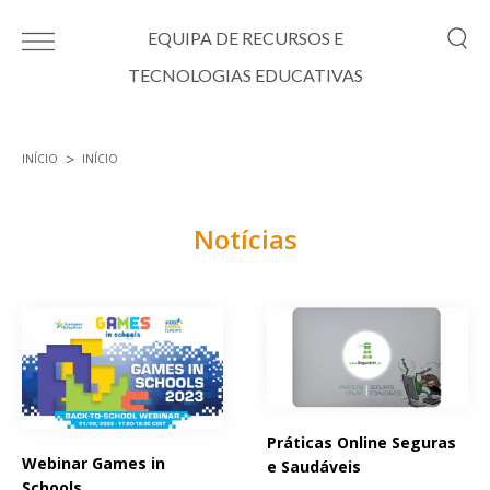
Passar para o conteúdo principal
EQUIPA DE RECURSOS E
TECNOLOGIAS EDUCATIVAS
INÍCIO
INÍCIO
Está aqui
Notícias
Páginas
Práticas Online Seguras
Webinar Games in
e Saudáveis
Schools