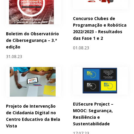
Concurso Clubes de
Programação e Robótica
2022/2023 - Resultados
Boletim do Observatório
das Fase 1 e 2
de Cibersegurança – 3.ª
edição
01.08.23
31.08.23
EUSecure Project –
Projeto de Intervenção
MOOC: Segurança,
de Cidadania Digital no
Resiliência e
Centro Educativo da Bela
Sustentabilidade
Vista
17.07.23