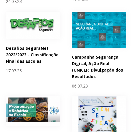
24.07.23
Desafios SeguraNet
2022/2023 - Classificação
Campanha Segurança
Final das Escolas
Digital, Ação Real
(UNICEF) Divulgação dos
17.07.23
Resultados
06.07.23