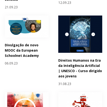
12.09.23
21.09.23
Divulgação de novo
MOOC da European
Schoolnet Academy
Direitos Humanos na Era
06.09.23
da Inteligência Artificial
| UNESCO - Curso dirigido
aos jovens
31.08.23