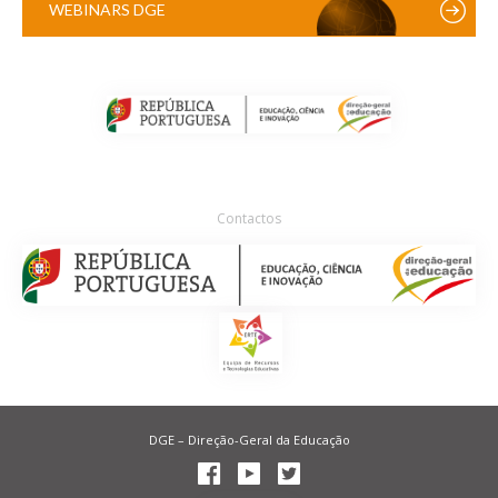
WEBINARS DGE
Contactos
DGE – Direção-Geral da Educação