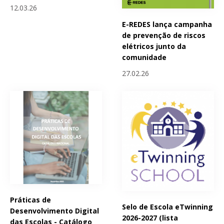
12.03.26
E-REDES lança campanha
de prevenção de riscos
elétricos junto da
comunidade
27.02.26
Práticas de
Selo de Escola eTwinning
Desenvolvimento Digital
2026-2027 (lista
das Escolas - Catálogo