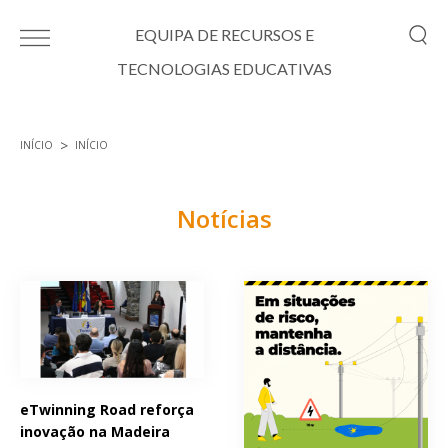
Passar para o conteúdo principal
EQUIPA DE RECURSOS E
TECNOLOGIAS EDUCATIVAS
INÍCIO
INÍCIO
Está aqui
Notícias
Páginas
eTwinning Road reforça
inovação na Madeira