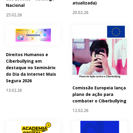
atualizada)
Nacional
20.02.26
25.02.26
Direitos Humanos e
Ciberbullying em
destaque no Seminário
do Dia da Internet Mais
Segura 2026
Comissão Europeia lança
13.02.26
plano de ação para
combater o Ciberbullying
12.02.26