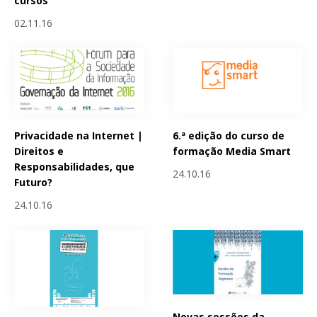
cursos
02.11.16
Privacidade na Internet |
6.ª edição do curso de
Direitos e
formação Media Smart
Responsabilidades, que
24.10.16
Futuro?
24.10.16
Novas sessões da