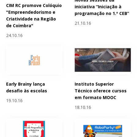
CIM RC promove Colóquio
iniciativa “Iniciação à
"Empreendedorismo e
programação no 1.º CEB”
Criatividade na Região
21.10.16
de Coimbra"
24.10.16
Early Brainy lança
Instituto Superior
desafio às escolas
Técnico oferece cursos
em formato MOOC
19.10.16
18.10.16