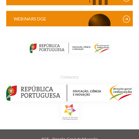
WEBINARS DGE
Contactos
DGE – Direção-Geral da Educação