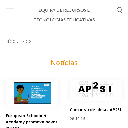
Passar para o conteúdo principal
EQUIPA DE RECURSOS E
TECNOLOGIAS EDUCATIVAS
INÍCIO
INÍCIO
Está aqui
Notícias
Páginas
Concurso de Ideias AP2SI
European Schoolnet
28.10.16
Academy promove novos