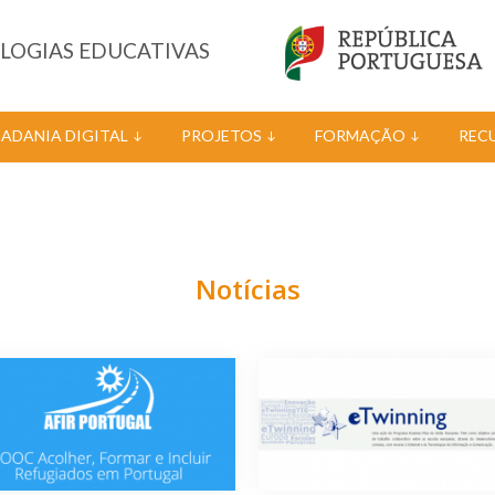
OLOGIAS EDUCATIVAS
DADANIA DIGITAL
PROJETOS
FORMAÇÃO
REC
Notícias