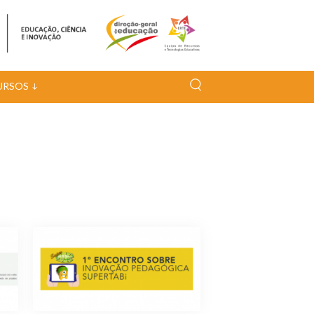
URSOS