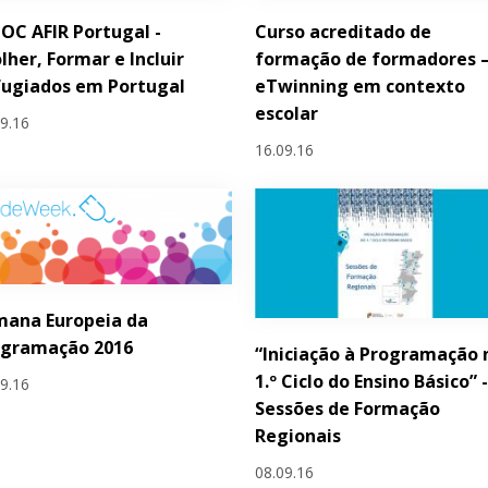
C AFIR Portugal -
Curso acreditado de
lher, Formar e Incluir
formação de formadores 
fugiados em Portugal
eTwinning em contexto
escolar
09.16
16.09.16
mana Europeia da
ogramação 2016
“Iniciação à Programação 
1.º Ciclo do Ensino Básico” 
09.16
Sessões de Formação
Regionais
08.09.16