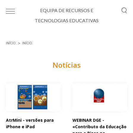
Passar para o conteúdo principal
EQUIPA DE RECURSOS E
TECNOLOGIAS EDUCATIVAS
INÍCIO
INÍCIO
Está aqui
Notícias
Páginas
AtrMini - versões para
WEBINAR DGE -
iPhone e iPad
«Contributo da Educação