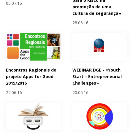
para o Risco na
05.07.16
promoção de uma
cultura de segurança»
28.06.16
Encontros Regionais do
WEBINAR DGE - «Youth
projeto Apps for Good
Start – Entrepreneurial
2015/2016
Challenges»
22.06.16
20.06.16