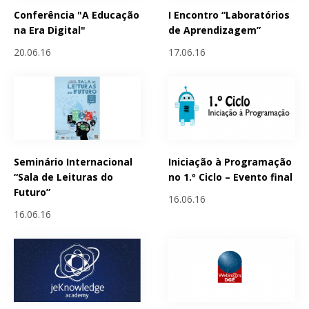
Conferência "A Educação
I Encontro “Laboratórios
na Era Digital"
de Aprendizagem”
20.06.16
17.06.16
Seminário Internacional
Iniciação à Programação
“Sala de Leituras do
no 1.º Ciclo – Evento final
Futuro”
16.06.16
16.06.16