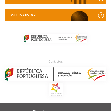
WEBINARS DGE
Contactos
DGE – Direção-Geral da Educação