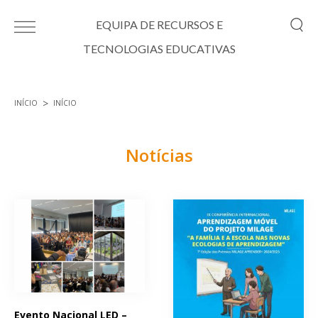
Passar para o conteúdo principal
EQUIPA DE RECURSOS E
TECNOLOGIAS EDUCATIVAS
INÍCIO
INÍCIO
Está aqui
Notícias
Páginas
Evento Nacional LED –