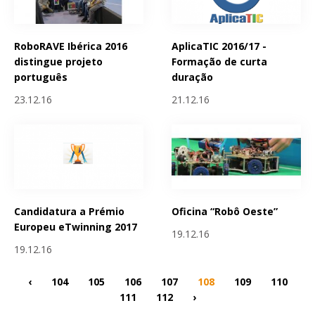
RoboRAVE Ibérica 2016
AplicaTIC 2016/17 -
distingue projeto
Formação de curta
português
duração
23.12.16
21.12.16
Candidatura a Prémio
Oficina “Robô Oeste”
Europeu eTwinning 2017
19.12.16
19.12.16
‹
104
105
106
107
108
109
110
111
112
›