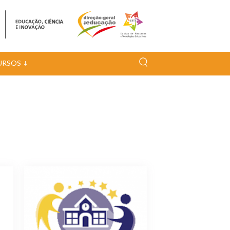
URSOS