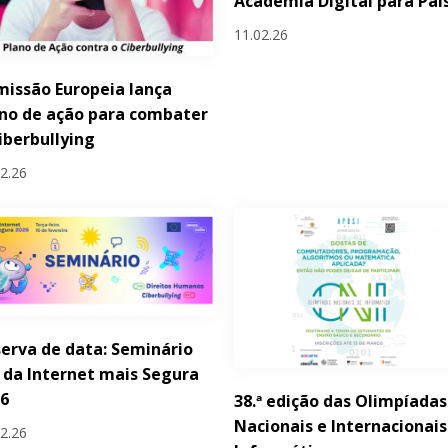
Academia Digital para Pai
11.02.26
issão Europeia lança
no de ação para combater
iberbullying
02.26
erva de data: Seminário
 da Internet mais Segura
26
38.ª edição das Olimpíadas
Nacionais e Internacionais
02.26