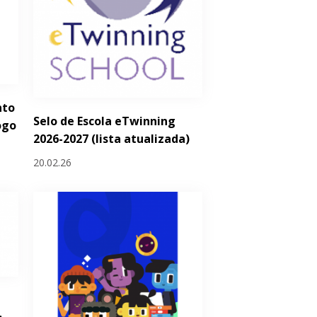
nto
Selo de Escola eTwinning
ogo
2026-2027 (lista atualizada)
20.02.26