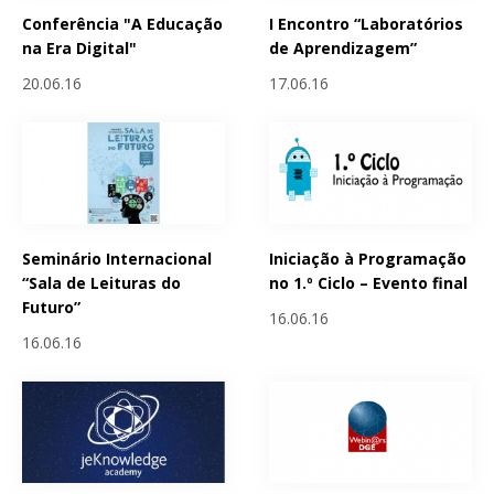
Conferência "A Educação
I Encontro “Laboratórios
na Era Digital"
de Aprendizagem”
20.06.16
17.06.16
Seminário Internacional
Iniciação à Programação
“Sala de Leituras do
no 1.º Ciclo – Evento final
Futuro”
16.06.16
16.06.16