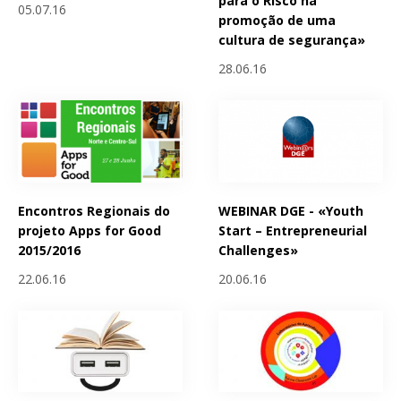
para o Risco na
05.07.16
promoção de uma
cultura de segurança»
28.06.16
Encontros Regionais do
WEBINAR DGE - «Youth
projeto Apps for Good
Start – Entrepreneurial
2015/2016
Challenges»
22.06.16
20.06.16