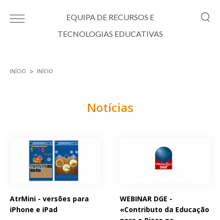
Passar para o conteúdo principal
EQUIPA DE RECURSOS E
TECNOLOGIAS EDUCATIVAS
INÍCIO
INÍCIO
Está aqui
Notícias
Páginas
AtrMini - versões para
WEBINAR DGE -
iPhone e iPad
«Contributo da Educação