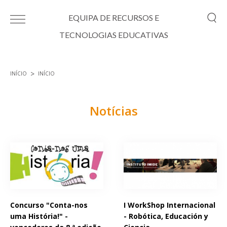
Passar para o conteúdo principal
EQUIPA DE RECURSOS E
TECNOLOGIAS EDUCATIVAS
INÍCIO
INÍCIO
Está aqui
Notícias
Páginas
Concurso "Conta-nos
I WorkShop Internacional
uma História!" -
- Robótica, Educación y