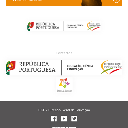
Contactos
DGE – Direção-Geral da Educação