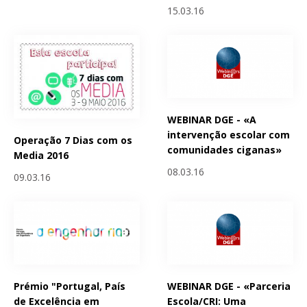
15.03.16
WEBINAR DGE - «A
intervenção escolar com
Operação 7 Dias com os
comunidades ciganas»
Media 2016
08.03.16
09.03.16
Prémio "Portugal, País
WEBINAR DGE - «Parceria
de Excelência em
Escola/CRI: Uma