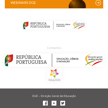
WEBINARS DGE
Contactos
DGE – Direção-Geral da Educação