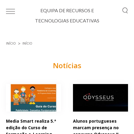
Passar para o conteúdo principal
EQUIPA DE RECURSOS E
TECNOLOGIAS EDUCATIVAS
INÍCIO
INÍCIO
Está aqui
Notícias
Páginas
Media Smart realiza 5.ª
Alunos portugueses
edição do Curso de
marcam presença no