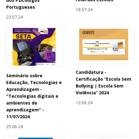
dos Psicólogos
Portugueses
18.07.24
23.07.24
Candidatura -
Seminário sobre
Certificação “Escola Sem
Educação, Tecnologias e
Bullying | Escola Sem
Aprendizagem -
Violência” 2024
"Tecnologias digitais e
12.06.24
ambientes de
aprendizagem" -
11/07/2024
25.06.24