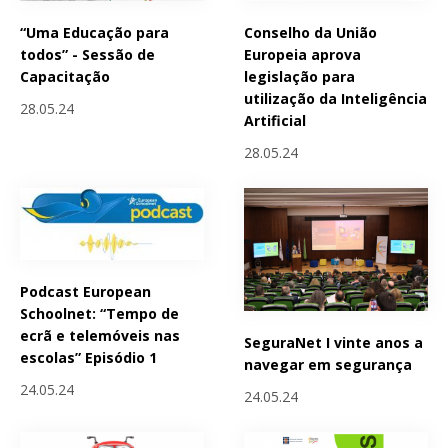
“Uma Educação para
Conselho da União
todos” - Sessão de
Europeia aprova
Capacitação
legislação para
utilização da Inteligência
28.05.24
Artificial
28.05.24
Podcast European
Schoolnet: “Tempo de
ecrã e telemóveis nas
SeguraNet I vinte anos a
escolas” Episódio 1
navegar em segurança
24.05.24
24.05.24