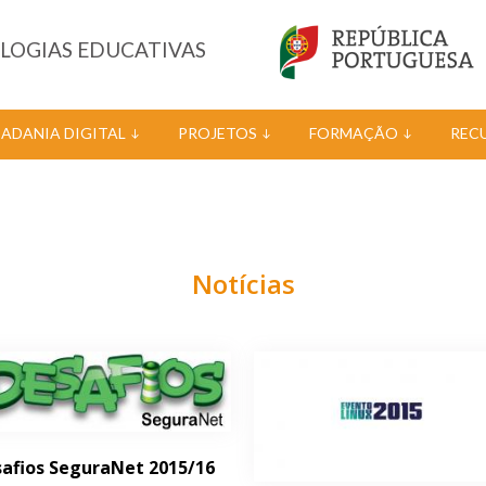
OLOGIAS EDUCATIVAS
DADANIA DIGITAL
PROJETOS
FORMAÇÃO
REC
Notícias
afios SeguraNet 2015/16