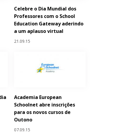
Celebre o Dia Mundial dos
a
Professores com o School
Education Gateway aderindo
a um aplauso virtual
21.09.15
dia
Academia European
Schoolnet abre inscrições
para os novos cursos de
Outono
07.09.15