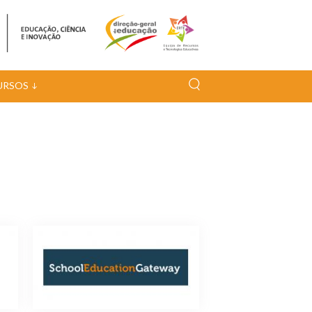
URSOS