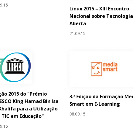
09.15
Linux 2015 – XIII Encontro
Nacional sobre Tecnologi
Aberta
21.09.15
ção 2015 do "Prémio
3.ª Edição da Formação Me
ESCO King Hamad Bin Isa
Smart em E-Learning
Khalifa para a Utilização
08.09.15
 TIC em Educação"
09.15