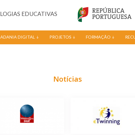
OLOGIAS EDUCATIVAS
DADANIA DIGITAL
PROJETOS
FORMAÇÃO
REC
Notícias