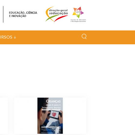
URSOS