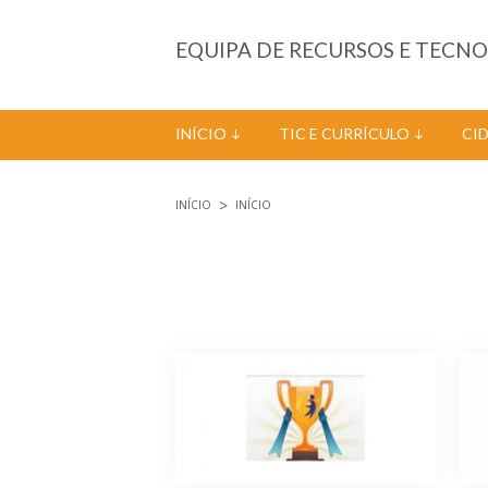
Passar para o conteúdo principal
EQUIPA DE RECURSOS E TECN
INÍCIO
TIC E CURRÍCULO
CI
INÍCIO
INÍCIO
Está aqui
Páginas