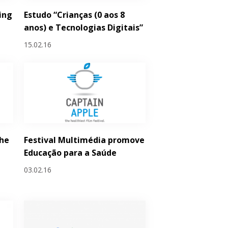
ing
Estudo “Crianças (0 aos 8
anos) e Tecnologias Digitais”
15.02.16
he
Festival Multimédia promove
Educação para a Saúde
03.02.16