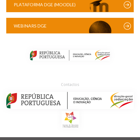
PLATAFORMA DGE (MOODLE)
WEBINARS DGE
Contactos