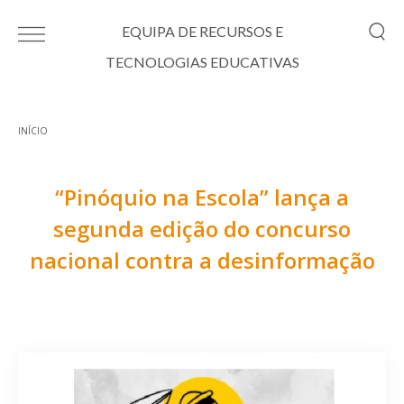
Passar para o conteúdo principal
EQUIPA DE RECURSOS E
TECNOLOGIAS EDUCATIVAS
INÍCIO
Está aqui
“Pinóquio na Escola” lança a
segunda edição do concurso
nacional contra a desinformação