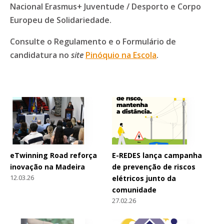
Nacional Erasmus+ Juventude / Desporto e Corpo
Europeu de Solidariedade.
Consulte o Regulamento e o Formulário de
candidatura no
site
Pinóquio na Escola
.
eTwinning Road reforça
E-REDES lança campanha
inovação na Madeira
de prevenção de riscos
12.03.26
elétricos junto da
comunidade
27.02.26