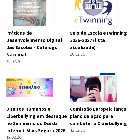
Práticas de
Selo de Escola eTwinning
Desenvolvimento Digital
2026-2027 (lista
das Escolas - Catálogo
atualizada)
20.02.26
Nacional
25.02.26
Direitos Humanos e
Comissão Europeia lança
Ciberbullying em destaque
plano de ação para
no Seminário do Dia da
combater o Ciberbullying
12.02.26
Internet Mais Segura 2026
13.02.26