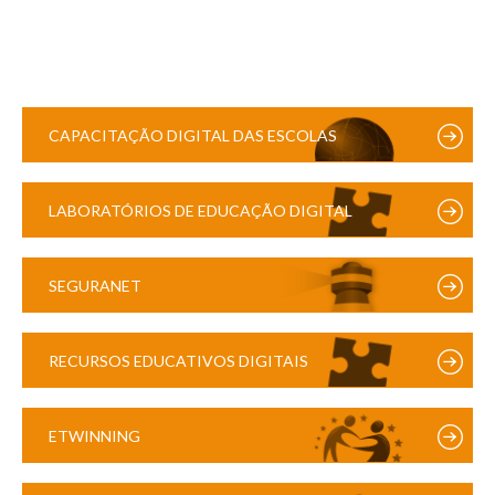
CAPACITAÇÃO DIGITAL DAS ESCOLAS
LABORATÓRIOS DE EDUCAÇÃO DIGITAL
SEGURANET
RECURSOS EDUCATIVOS DIGITAIS
ETWINNING