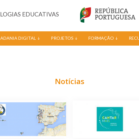
OLOGIAS EDUCATIVAS
DADANIA DIGITAL
PROJETOS
FORMAÇÃO
REC
Notícias