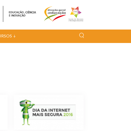
URSOS