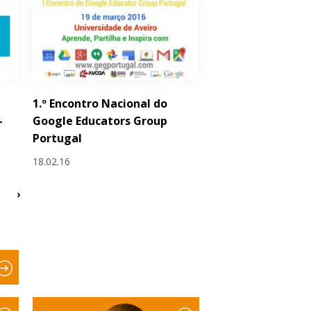
1.º Encontro Nacional do
–
Google Educators Group
Portugal
18.02.16
›