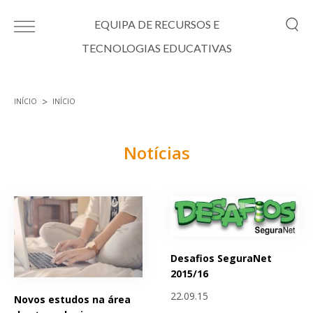
Passar para o conteúdo principal
EQUIPA DE RECURSOS E
TECNOLOGIAS EDUCATIVAS
INÍCIO
INÍCIO
Está aqui
Notícias
Páginas
Desafios SeguraNet
2015/16
22.09.15
Novos estudos na área