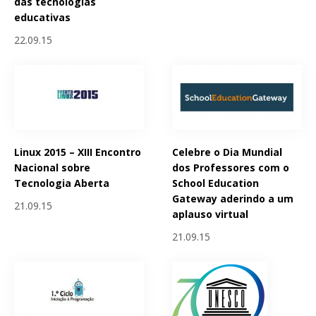
das tecnologias
educativas
22.09.15
Linux 2015 – XIII Encontro
Celebre o Dia Mundial
Nacional sobre
dos Professores com o
Tecnologia Aberta
School Education
Gateway aderindo a um
21.09.15
aplauso virtual
21.09.15