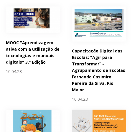
MOOC "Aprendizagem
ativa com a utilização de
Capacitação Digital das
tecnologias e manuais
Escolas: "Agir para
digitais" 3.ª Edição
Transformar” -
Agrupamento de Escolas
10.04.23
Fernando Casimiro
Pereira da Silva, Rio
Maior
10.04.23