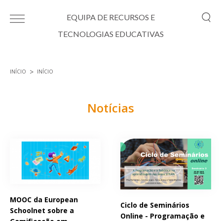
Passar para o conteúdo principal
EQUIPA DE RECURSOS E
TECNOLOGIAS EDUCATIVAS
INÍCIO
INÍCIO
Está aqui
Notícias
Páginas
MOOC da European
Ciclo de Seminários
Schoolnet sobre a
Online - Programação e