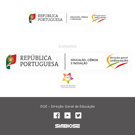
Contactos
DGE – Direção-Geral da Educação