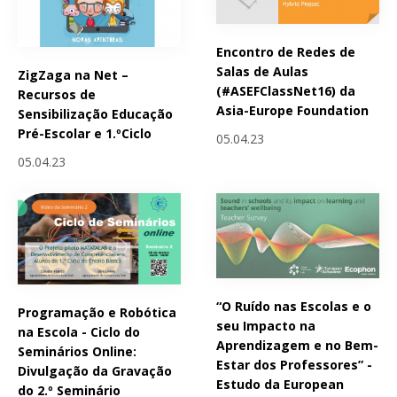
Encontro de Redes de
Salas de Aulas
ZigZaga na Net –
(#ASEFClassNet16) da
Recursos de
Asia-Europe Foundation
Sensibilização Educação
Pré-Escolar e 1.ºCiclo
05.04.23
05.04.23
“O Ruído nas Escolas e o
Programação e Robótica
seu Impacto na
na Escola - Ciclo do
Aprendizagem e no Bem-
Seminários Online:
Estar dos Professores” -
Divulgação da Gravação
Estudo da European
do 2.º Seminário