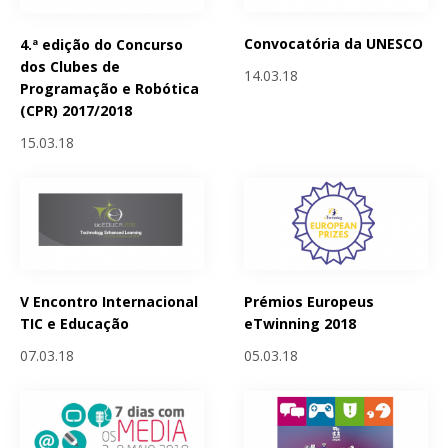
Convocatória da UNESCO
4.ª edição do Concurso
dos Clubes de
14.03.18
Programação e Robótica
(CPR) 2017/2018
15.03.18
V Encontro Internacional
Prémios Europeus
TIC e Educação
eTwinning 2018
07.03.18
05.03.18