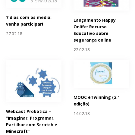
7 dias com os media:
Lançamento Happy
venha participar!
Onlife: Recurso
Educativo sobre
27.02.18
segurança online
22.02.18
MOOC eTwinning (2.ª
edição)
Webcast Probótica –
14.02.18
“Imaginar, Programar,
Partilhar com Scratch e
Minecraft”