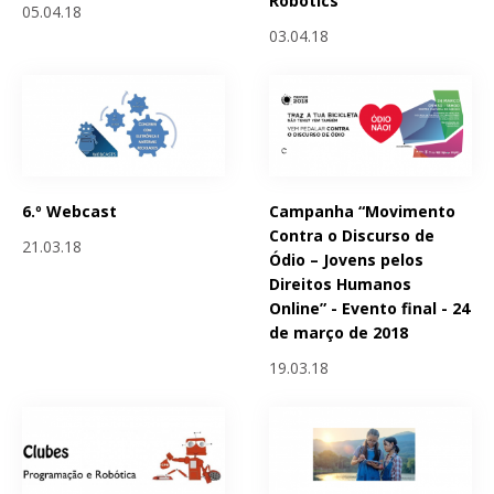
Robotics
05.04.18
03.04.18
6.º Webcast
Campanha “Movimento
Contra o Discurso de
21.03.18
Ódio – Jovens pelos
Direitos Humanos
Online” - Evento final - 24
de março de 2018
19.03.18