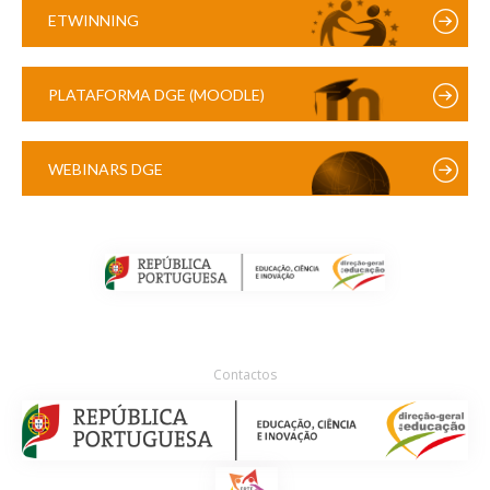
ETWINNING
PLATAFORMA DGE (MOODLE)
WEBINARS DGE
Contactos