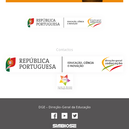
Contactos
DGE – Direção-Geral da Educação