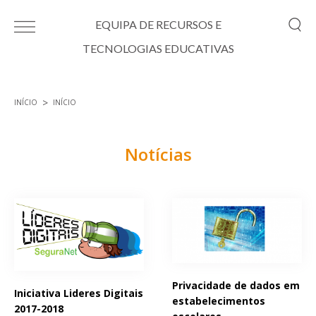
Passar para o conteúdo principal
EQUIPA DE RECURSOS E
TECNOLOGIAS EDUCATIVAS
INÍCIO
INÍCIO
Está aqui
Notícias
Páginas
Privacidade de dados em
Iniciativa Lideres Digitais
estabelecimentos
2017-2018