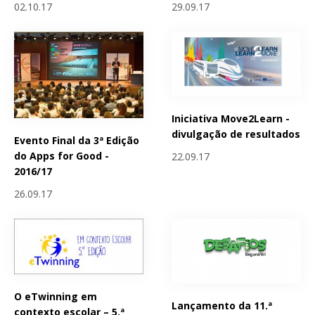
02.10.17
29.09.17
Iniciativa Move2Learn -
divulgação de resultados
Evento Final da 3ª Edição
do Apps for Good -
22.09.17
2016/17
26.09.17
O eTwinning em
Lançamento da 11.ª
contexto escolar – 5.ª