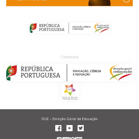
Contactos
DGE – Direção-Geral da Educação