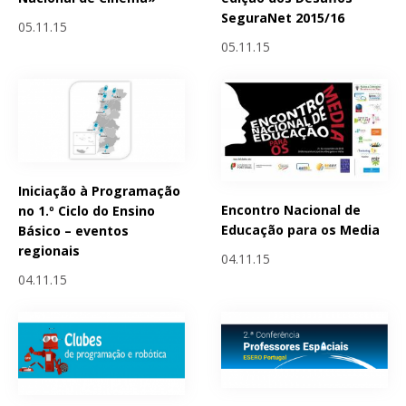
SeguraNet 2015/16
05.11.15
05.11.15
Iniciação à Programação
Encontro Nacional de
no 1.º Ciclo do Ensino
Educação para os Media
Básico – eventos
regionais
04.11.15
04.11.15