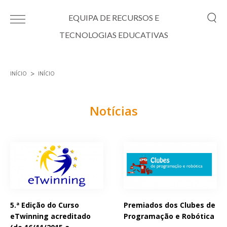
Passar para o conteúdo principal
EQUIPA DE RECURSOS E
TECNOLOGIAS EDUCATIVAS
INÍCIO
INÍCIO
Está aqui
Notícias
Páginas
5.ª Edição do Curso
Premiados dos Clubes de
eTwinning acreditado
Programação e Robótica