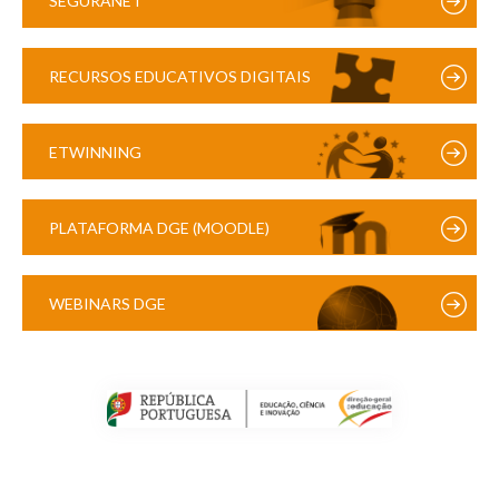
SEGURANET
RECURSOS EDUCATIVOS DIGITAIS
ETWINNING
PLATAFORMA DGE (MOODLE)
WEBINARS DGE