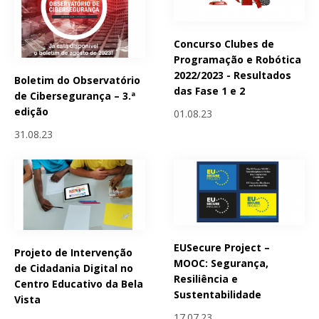
Concurso Clubes de
Programação e Robótica
2022/2023 - Resultados
Boletim do Observatório
das Fase 1 e 2
de Cibersegurança – 3.ª
edição
01.08.23
31.08.23
EUSecure Project –
Projeto de Intervenção
MOOC: Segurança,
de Cidadania Digital no
Resiliência e
Centro Educativo da Bela
Sustentabilidade
Vista
17.07.23