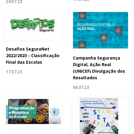
24.07.23
Desafios SeguraNet
2022/2023 - Classificação
Campanha Segurança
Final das Escolas
Digital, Ação Real
(UNICEF) Divulgação dos
17.07.23
Resultados
06.07.23