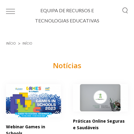
Passar para o conteúdo principal
EQUIPA DE RECURSOS E
TECNOLOGIAS EDUCATIVAS
INÍCIO
INÍCIO
Está aqui
Notícias
Páginas
Práticas Online Seguras
Webinar Games in
e Saudáveis
Schools