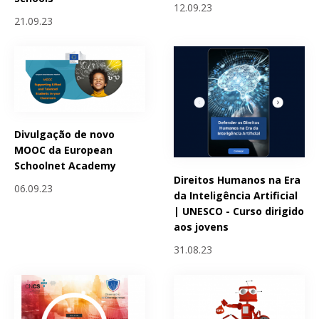
12.09.23
21.09.23
Divulgação de novo
MOOC da European
Schoolnet Academy
Direitos Humanos na Era
06.09.23
da Inteligência Artificial
| UNESCO - Curso dirigido
aos jovens
31.08.23