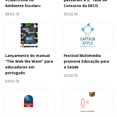
Ambiente Escolar»
Concurso da DECO
08.02.16
05.02.16
Lançamento do manual
Festival Multimédia
“The Web We Want” para
promove Educação para
educadores em
a Saúde
português
03.02.16
04.02.16