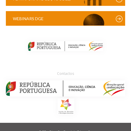
WEBINARS DGE
Contactos