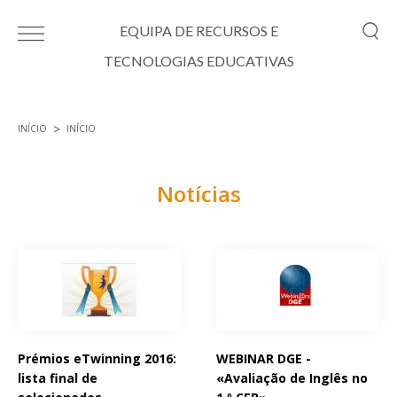
Passar para o conteúdo principal
EQUIPA DE RECURSOS E
TECNOLOGIAS EDUCATIVAS
INÍCIO
INÍCIO
Está aqui
Notícias
Páginas
Prémios eTwinning 2016:
WEBINAR DGE -
lista final de
«Avaliação de Inglês no