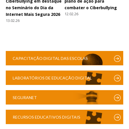
Ciberbullying em destaque
plano de ação para
no Seminário do Dia da
combater o Ciberbullying
12.02.26
Internet Mais Segura 2026
13.02.26
CAPACITAÇÃO DIGITAL DAS ESCOLAS
LABORATÓRIOS DE EDUCAÇÃO DIGITAL
SEGURANET
RECURSOS EDUCATIVOS DIGITAIS