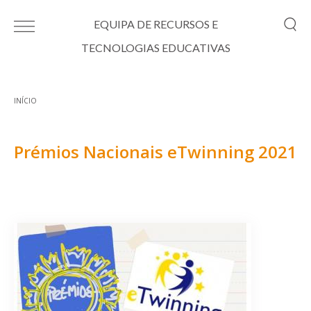
Passar para o conteúdo principal
EQUIPA DE RECURSOS E
TECNOLOGIAS EDUCATIVAS
INÍCIO
Está aqui
Prémios Nacionais eTwinning 2021