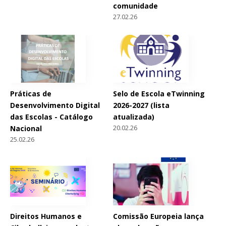
comunidade
27.02.26
Práticas de
Selo de Escola eTwinning
Desenvolvimento Digital
2026-2027 (lista
das Escolas - Catálogo
atualizada)
20.02.26
Nacional
25.02.26
Direitos Humanos e
Comissão Europeia lança