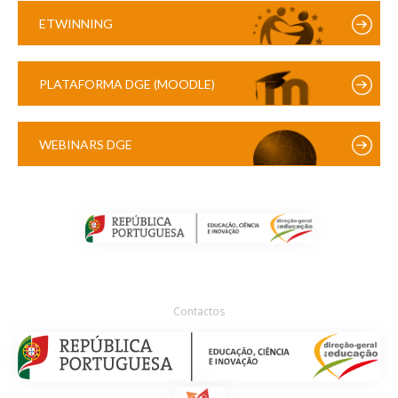
ETWINNING
PLATAFORMA DGE (MOODLE)
WEBINARS DGE
Contactos