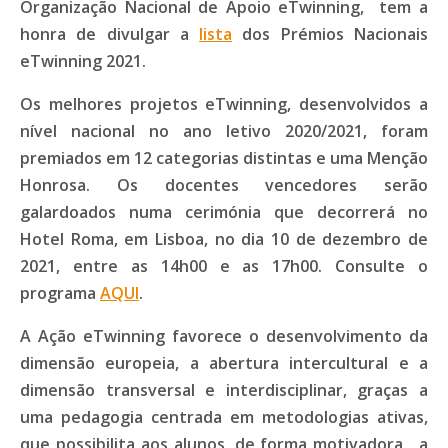
Organização Nacional de Apoio eTwinning, tem a
honra de divulgar a
lista
dos Prémios Nacionais
eTwinning 2021.
Os melhores projetos eTwinning, desenvolvidos a
nível nacional no ano letivo 2020/2021, foram
premiados em 12 categorias distintas e uma Menção
Honrosa. Os docentes vencedores serão
galardoados numa cerimónia que decorrerá no
Hotel Roma, em Lisboa, no dia 10 de dezembro de
2021, entre as 14h00 e as 17h00. Consulte o
programa
AQUI
.
A Ação eTwinning favorece o desenvolvimento da
dimensão europeia, a abertura intercultural e a
dimensão transversal e interdisciplinar, graças a
uma pedagogia centrada em metodologias ativas,
que possibilita aos alunos, de forma motivadora, a