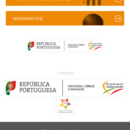
WEBINARS DGE
Contactos