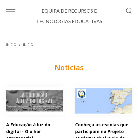
Passar para o conteúdo principal
EQUIPA DE RECURSOS E
TECNOLOGIAS EDUCATIVAS
INÍCIO
INÍCIO
Está aqui
Notícias
Páginas
A Educação à luz do
Conheça as escolas que
digital - O olhar
participam no Projeto